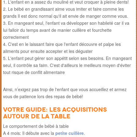
L'enfant en a assez du mouliné et veut croquer à pleine dents!
Le bébé en grandissant aime vous imiter et faire comme les
grands Il est donc normal qu'il ait envie de manger comme vous.
En mangeant seul, l'enfant va développer son habileté car il va
lui falloir du temps avant de manier cuillère et fourchette
correctement
C'est en le laissant faire que l'enfant découvre et palpe les
aliments pour ensuite accepter et les déguster
L'enfant peut gérer son appétit selon ses besoins. En mangeant
seul, il contrôle sa faim. C'est d'ailleurs le meilleurs moyen d'éviter
tout risque de conflit alimentaire
Ainsi, n’exigez pas trop de l'enfant que vous accueillez et armez
vous de patience lors des repas de bébé!
Votre guide: les acquisitions
autour de la table
Le comportement de bébé à table
A 4 mois: Il débute avec la
petite cuillère
.