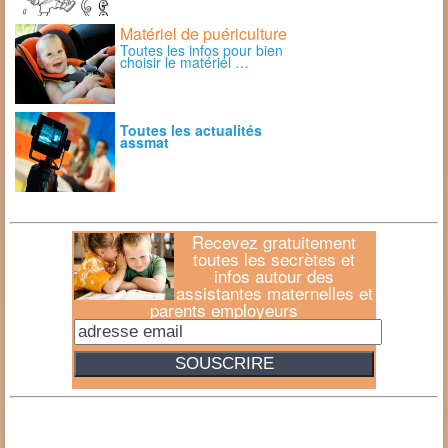
Matériel de puériculture
Toutes les infos pour bien
choisir le matériel …
Toutes les actualités
assmat
Recevez gratuitement
toutes les secrètes et
infos autour des
assistantes maternelles et
parents employeurs