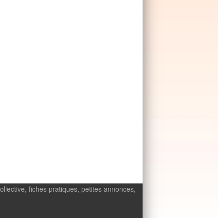
ollective, fiches pratiques, petites annonces,