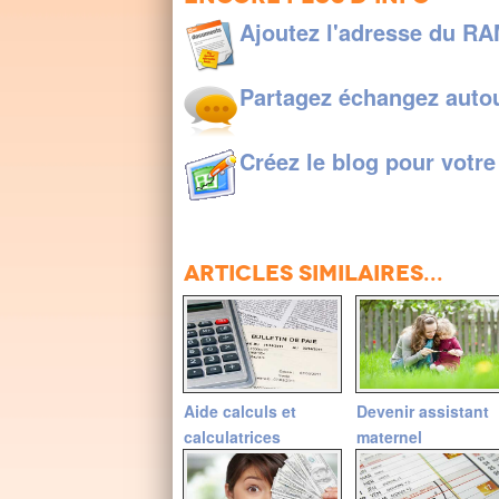
Ajoutez l'adresse du RA
Partagez échangez auto
Créez le blog pour votr
Articles similaires...
Aide calculs et
Devenir assistant
calculatrices
maternel