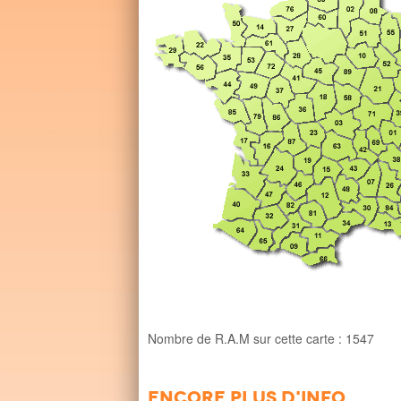
Nombre de R.A.M sur cette carte : 1547
Encore plus d'info