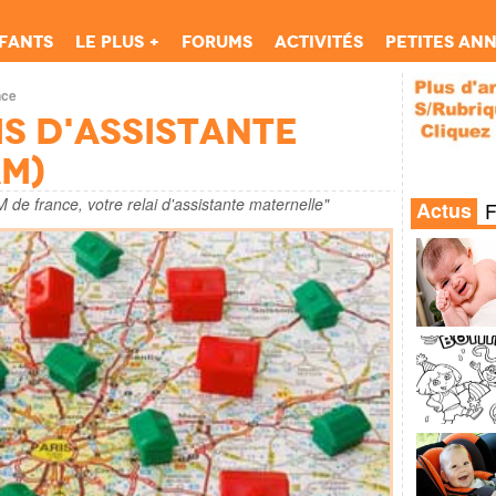
fants
Le Plus +
Forums
Activités
Petites an
nce
is d'Assistante
AM)
 de france, votre relai d'assistante maternelle"
Actus