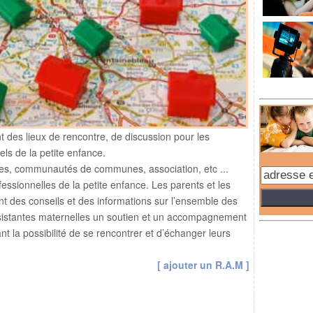
t des lieux de rencontre, de discussion pour les
els de la petite enfance.
s, communautés de communes, association, etc ...
ssionnelles de la petite enfance. Les parents et les
nt des conseils et des informations sur l’ensemble des
sistantes maternelles un soutien et un accompagnement
t la possibilité de se rencontrer et d’échanger leurs
[ ajouter un R.A.M ]