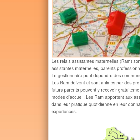
Les relais assistantes maternelles (Ram) son
assistantes maternelles, parents professionn
Le gestionnaire peut dépendre des commune
Les Ram doivent et sont animés par des profe
futurs parents peuvent y recevoir gratuiteme
modes d’accueil. Les Ram apportent aux as
dans leur pratique quotidienne en leur donnan
expériences.