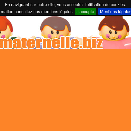
En naviguant sur notre site, vous acceptez l'utilisation de cookies.
nelles et parents employeurs ...
ormation consultez nos mentions légales
J'accepte
Mentions légale