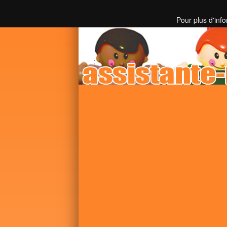
Toutes les informations sur les assistantes mater
Pour plus d'inf
;