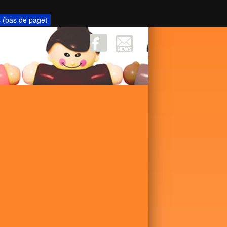
s (bas de page)