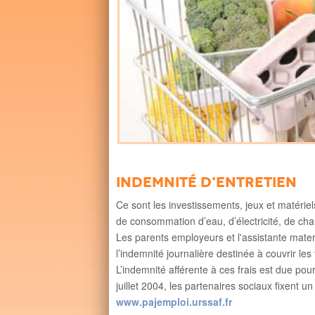
Indemnité d'entretien
Ce sont les investissements, jeux et matériels 
de consommation d’eau, d’électricité, de chau
Les parents employeurs et l'assistante mat
l’indemnité journalière destinée à couvrir les 
L’indemnité afférente à ces frais est due pou
juillet 2004, les partenaires sociaux fixent 
www.pajemploi.urssaf.fr