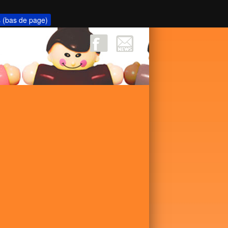
s (bas de page)