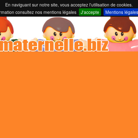
En naviguant sur notre site, vous acceptez l'utilisation de cookies.
nelles et parents employeurs ...
ormation consultez nos mentions légales
J'accepte
Mentions légale