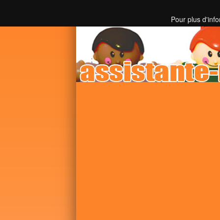
Toutes les informations sur les assistantes mater
Pour plus d'inf
;