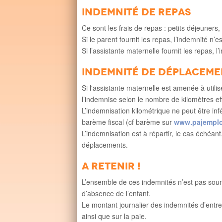
Indemnité de repas
Ce sont les frais de repas : petits déjeuners,
Si le parent fournit les repas, l’indemnité n’e
Si l’assistante maternelle fournit les repas, l
Indemnité de déplaceme
Si l'assistante maternelle est amenée à utilis
l’indemnise selon le nombre de kilomètres ef
L’indemnisation kilométrique ne peut être in
barème fiscal (cf barème sur
www.pajemploi
L’indemnisation est à répartir, le cas échéa
déplacements.
A retenir !
L’ensemble de ces indemnités n’est pas soum
d’absence de l’enfant.
Le montant journalier des indemnités d’entre
ainsi que sur la paie.