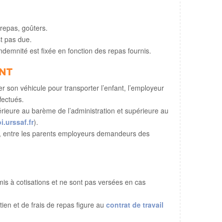
 repas, goûters.
st pas due.
’indemnité est fixée en fonction des repas fournis.
nt
er son véhicule pour transporter l’enfant, l’employeur
fectués.
férieure au barème de l’administration et supérieure au
.urssaf.fr
).
nt, entre les parents employeurs demandeurs des
is à cotisations et ne sont pas versées en cas
tien et de frais de repas figure au
contrat de travail