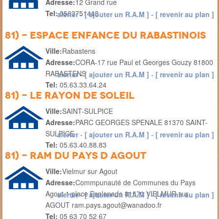
Adresse:
12 Grand rue
Tel:
0563751418
alerter
-
[ ajouter un R.A.M ]
-
[ revenir au plan ]
81) - Espace Enfance du Rabastinois
Ville:
Rabastens
Adresse:
CORA-17 rue Paul et Georges Gouzy 81800
RABASTENS
alerter
-
[ ajouter un R.A.M ]
-
[ revenir au plan ]
Tel:
05.63.33.64.24
81) - LE RAYON DE SOLEIL
Ville:
SAINT-SULPICE
Adresse:
PARC GEORGES SPENALE 81370 SAINT-
SULPICE
alerter
-
[ ajouter un R.A.M ]
-
[ revenir au plan ]
Tel:
05.63.40.88.83
81) - RAM du Pays d Agout
Ville:
Vielmur sur Agout
Adresse:
Commpunauté de Communes du Pays
Agout 1 place Esplanade 81570 VIELMUR sur
alerter
-
[ ajouter un R.A.M ]
-
[ revenir au plan ]
AGOUT ram.pays.agout@wanadoo.fr
Tel:
05 63 70 52 67