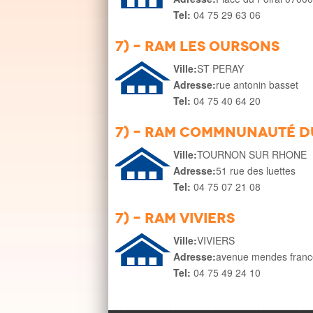
Tel:
04 75 29 63 06
7) - RAM les oursons
Ville:
ST PERAY
Adresse:
rue antonin basset
Tel:
04 75 40 64 20
7) - RAM Commnunauté d
Ville:
TOURNON SUR RHONE
Adresse:
51 rue des luettes
Tel:
04 75 07 21 08
7) - RAM Viviers
Ville:
VIVIERS
Adresse:
avenue mendes franc
Tel:
04 75 49 24 10