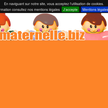
En naviguant sur notre site, vous acceptez l'utilisation de cookies.
nelles et parents employeurs ...
ormation consultez nos mentions légales
J'accepte
Mentions légale