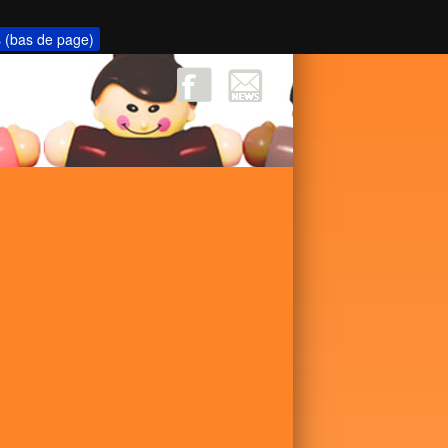
s (bas de page)