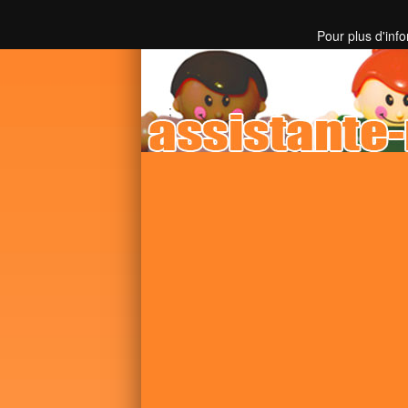
Toutes les informations sur les assistantes mater
Pour plus d'inf
;