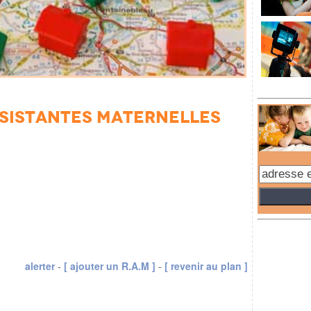
Assistantes Maternelles
alerter
-
[ ajouter un R.A.M ]
-
[ revenir au plan ]