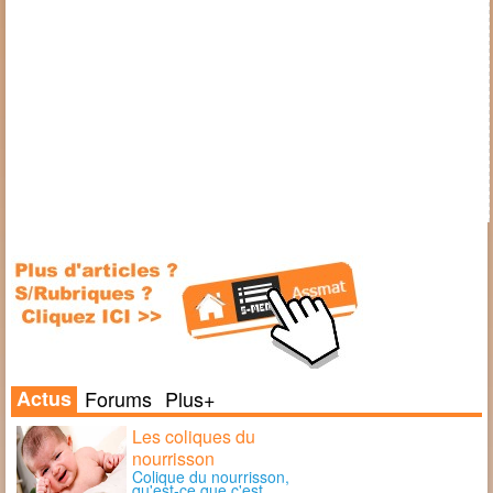
Actus
Forums
Plus+
Les coliques du
nourrisson
Colique du nourrisson,
qu'est-ce que c'est …