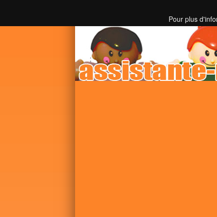
Toutes les informations sur les assistantes mater
Pour plus d'inf
;