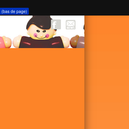
s (bas de page)