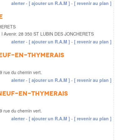
alerter
-
[ ajouter un R.A.M ]
-
[ revenir au plan ]
e
CHERETS
de l Avenir. 28 350 ST LUBIN DES JONCHERETS
alerter
-
[ ajouter un R.A.M ]
-
[ revenir au plan ]
neuf-en-Thymerais
 9 rue du chemin vert.
alerter
-
[ ajouter un R.A.M ]
-
[ revenir au plan ]
uneuf-en-Thymerais
 9 rue du chemin vert.
alerter
-
[ ajouter un R.A.M ]
-
[ revenir au plan ]