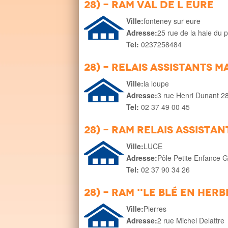
28) - ram val de l eure
Ville:
fonteney sur eure
Adresse:
25 rue de la haie du 
Tel:
0237258484
28) - Relais Assistants 
Ville:
la loupe
Adresse:
3 rue Henri Dunant 2
Tel:
02 37 49 00 45
28) - RAM Relais Assista
Ville:
LUCE
Adresse:
Pôle Petite Enfance 
Tel:
02 37 90 34 26
28) - RAM "le Blé en Herb
Ville:
Pierres
Adresse:
2 rue Michel Delattre