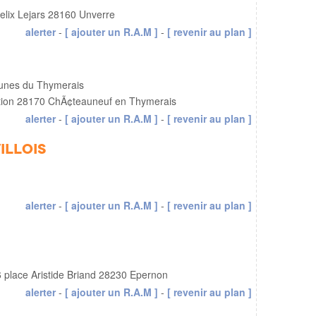
elix Lejars 28160 Unverre
alerter
-
[ ajouter un R.A.M ]
-
[ revenir au plan ]
nes du Thymerais
ation 28170 ChÃ¢teauneuf en Thymerais
alerter
-
[ ajouter un R.A.M ]
-
[ revenir au plan ]
illois
alerter
-
[ ajouter un R.A.M ]
-
[ revenir au plan ]
 place Aristide Briand 28230 Epernon
alerter
-
[ ajouter un R.A.M ]
-
[ revenir au plan ]