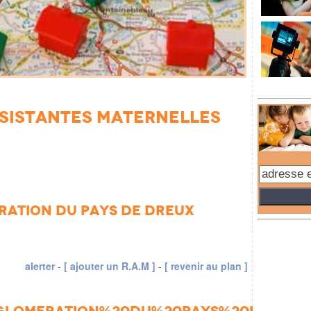
Assistantes Maternelles
eration du pays de dreux
alerter
-
[ ajouter un R.A.M ]
-
[ revenir au plan ]