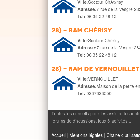
Ville:
Secteur ChÃ©risy
Adresse:
7 rue de la Vesgre 2
Tel:
06 35 22 48 12
28) - RAM Chérisy
Ville:
Secteur Chérisy
Adresse:
7 rue de la Vesgre 2
Tel:
06 35 22 48 12
28) - RAM DE VERNOUILLET
Ville:
VERNOUILLET
Adresse:
Maison de la petite e
Tel:
0237628550
Toutes les conseils pour les assistantes mate
forums de discussions, jeux & activités ...
Accueil
|
Mentions légales
|
Charte d'utilisati