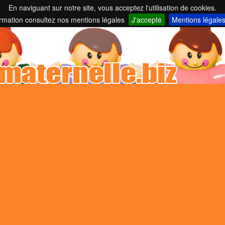
En naviguant sur notre site, vous acceptez l'utilisation de cookies.
nelles et parents employeurs ...
ormation consultez nos mentions légales
J'accepte
Mentions légale