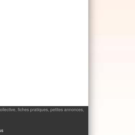
ollective, fiches pratiques, petites annonces,
us