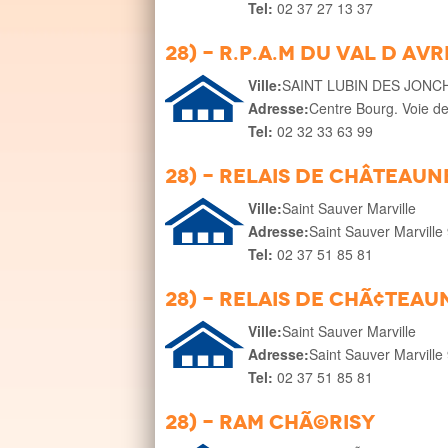
Tel:
02 37 27 13 37
28) - R.P.A.M du Val d Avr
Ville:
SAINT LUBIN DES JON
Adresse:
Centre Bourg. Voie 
Tel:
02 32 33 63 99
28) - Relais de Château
Ville:
Saint Sauver Marville
Adresse:
Saint Sauver Marville
Tel:
02 37 51 85 81
28) - Relais de ChÃ¢tea
Ville:
Saint Sauver Marville
Adresse:
Saint Sauver Marville
Tel:
02 37 51 85 81
28) - RAM ChÃ©risy