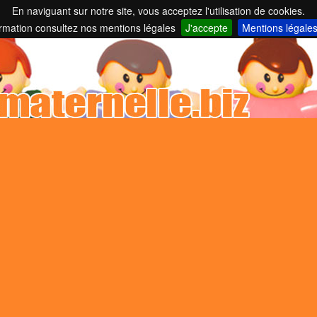
En naviguant sur notre site, vous acceptez l'utilisation de cookies.
nelles et parents employeurs ...
ormation consultez nos mentions légales
J'accepte
Mentions légale