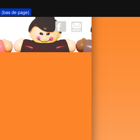
s (bas de page)