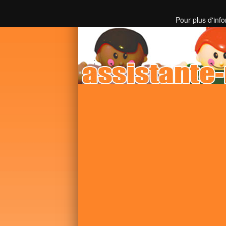
Toutes les informations sur les assistantes mater
Pour plus d'inf
;