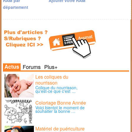
RAM par
Ajouter votre RAM
département
Actus
Forums
Plus+
Les coliques du
nourrisson
Colique du nourrisson,
qu'est-ce que c'est …
Coloriage Bonne Année
Voici bientot le moment de
souhaiter la bonne …
Matériel de puériculture