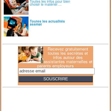
Toutes les infos pour bien
choisir le matériel …
Toutes les actualités
assmat
Recevez gratuitement
toutes les secrètes et
infos autour des
assistantes maternelles et
parents employeurs