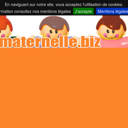
En naviguant sur notre site, vous acceptez l'utilisation de cookies.
nelles et parents employeurs ...
ormation consultez nos mentions légales
J'accepte
Mentions légale