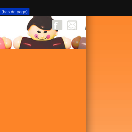
s (bas de page)