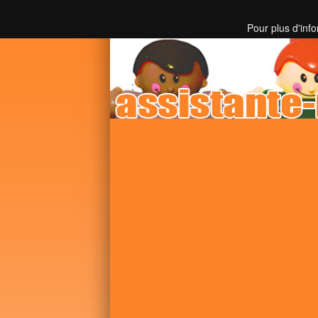
Toutes les informations sur les assistantes mater
Pour plus d'inf
;