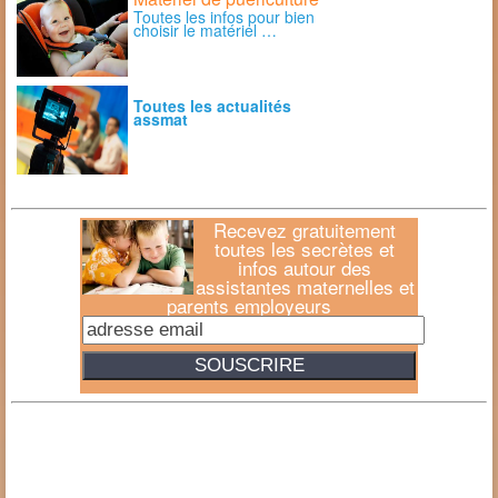
Toutes les infos pour bien
choisir le matériel …
Toutes les actualités
assmat
Recevez gratuitement
toutes les secrètes et
infos autour des
assistantes maternelles et
parents employeurs