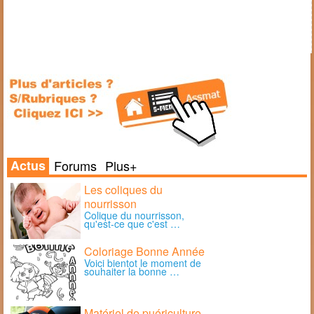
Actus
Forums
Plus+
Les coliques du
nourrisson
Colique du nourrisson,
qu'est-ce que c'est …
Coloriage Bonne Année
Voici bientot le moment de
souhaiter la bonne …
Matériel de puériculture