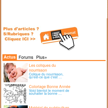
Actus
Forums
Plus+
Les coliques du
nourrisson
Colique du nourrisson,
qu'est-ce que c'est …
Coloriage Bonne Année
Voici bientot le moment de
souhaiter la bonne …
Matériel de puériculture