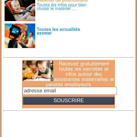
Toutes les infos pour bien
choisir le matériel …
Toutes les actualités
assmat
Recevez gratuitement
toutes les secrètes et
infos autour des
assistantes maternelles et
parents employeurs