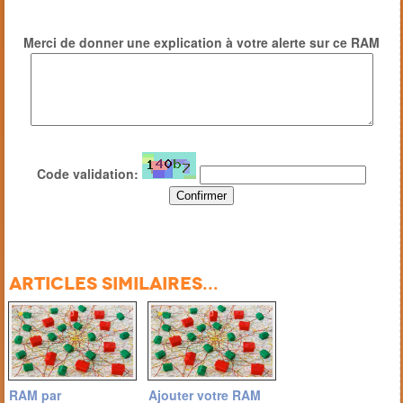
Merci de donner une explication à votre alerte sur ce RAM
Code validation:
Articles similaires...
RAM par
Ajouter votre RAM