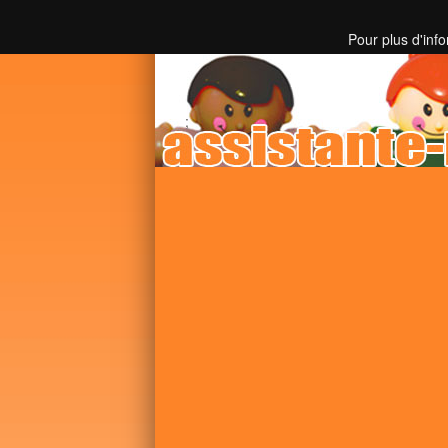
Toutes les informations sur les assistantes mater
Pour plus d'inf
;