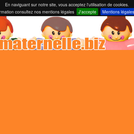
En naviguant sur notre site, vous acceptez l'utilisation de cookies.
nelles et parents employeurs ...
ormation consultez nos mentions légales
J'accepte
Mentions légale