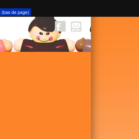
s (bas de page)