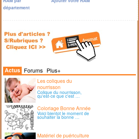
RAM par
Ajouter votre RAM
département
Actus
Forums
Plus+
Les coliques du
nourrisson
Colique du nourrisson,
qu'est-ce que c'est …
Coloriage Bonne Année
Voici bientot le moment de
souhaiter la bonne …
Matériel de puériculture