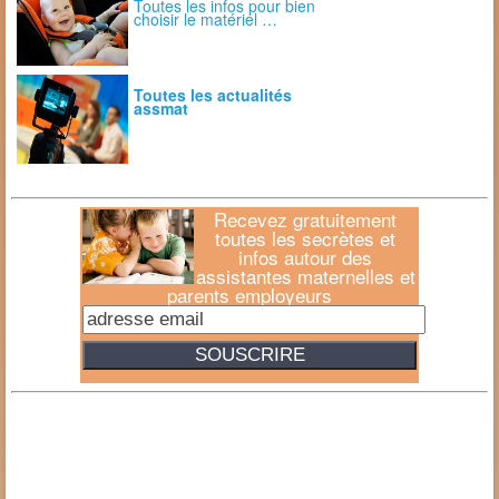
Toutes les infos pour bien
choisir le matériel …
Toutes les actualités
assmat
Recevez gratuitement
toutes les secrètes et
infos autour des
assistantes maternelles et
parents employeurs