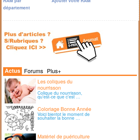
RAM par
Ajouter votre RAM
département
Actus
Forums
Plus+
Les coliques du
nourrisson
Colique du nourrisson,
qu'est-ce que c'est …
Coloriage Bonne Année
Voici bientot le moment de
souhaiter la bonne …
Matériel de puériculture