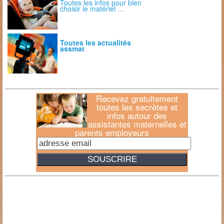
Toutes les infos pour bien
choisir le matériel …
Toutes les actualités
assmat
Recevez gratuitement
toutes les secrètes et
infos autour des
assistantes maternelles et
parents employeurs