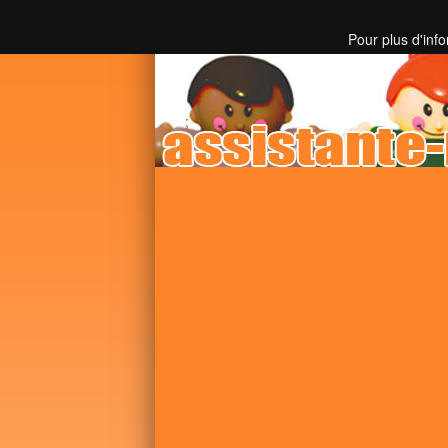
Toutes les informations sur les assistantes mater
Pour plus d'inf
;