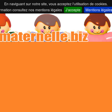
En naviguant sur notre site, vous acceptez l'utilisation de cookies.
nelles et parents employeurs ...
ormation consultez nos mentions légales
J'accepte
Mentions légale