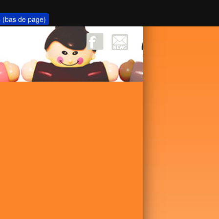
s (bas de page)