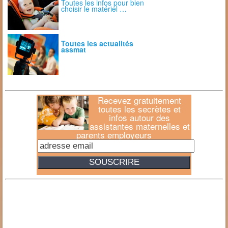
Toutes les infos pour bien
choisir le matériel …
Toutes les actualités
assmat
Recevez gratuitement
toutes les secrètes et
infos autour des
assistantes maternelles et
parents employeurs