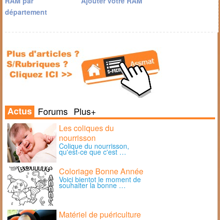
RAM par
Ajouter votre RAM
département
Actus
Forums
Plus+
Les coliques du
nourrisson
Colique du nourrisson,
qu'est-ce que c'est …
Coloriage Bonne Année
Voici bientot le moment de
souhaiter la bonne …
Matériel de puériculture