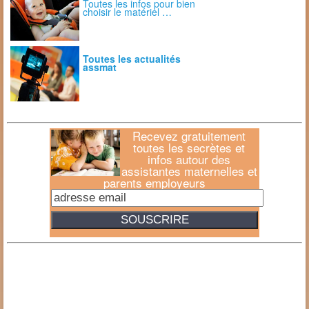
Toutes les infos pour bien
choisir le matériel …
Toutes les actualités
assmat
Recevez gratuitement
toutes les secrètes et
infos autour des
assistantes maternelles et
parents employeurs