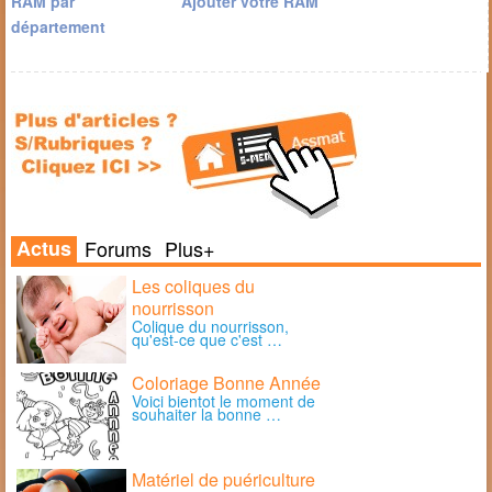
RAM par
Ajouter votre RAM
département
Actus
Forums
Plus+
Les coliques du
nourrisson
Colique du nourrisson,
qu'est-ce que c'est …
Coloriage Bonne Année
Voici bientot le moment de
souhaiter la bonne …
Matériel de puériculture