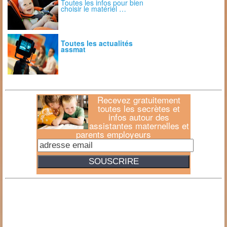
Toutes les infos pour bien
choisir le matériel …
Toutes les actualités
assmat
Recevez gratuitement
toutes les secrètes et
infos autour des
assistantes maternelles et
parents employeurs