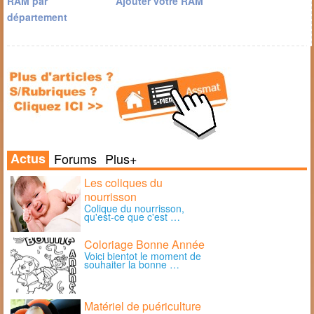
RAM par
Ajouter votre RAM
département
Actus
Forums
Plus+
Les coliques du
nourrisson
Colique du nourrisson,
qu'est-ce que c'est …
Coloriage Bonne Année
Voici bientot le moment de
souhaiter la bonne …
Matériel de puériculture