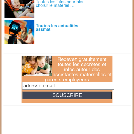
Toutes les infos pour bien
choisir le matériel …
Toutes les actualités
assmat
Recevez gratuitement
toutes les secrètes et
infos autour des
assistantes maternelles et
parents employeurs