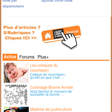
RAM par
Ajouter votre RAM
département
Actus
Forums
Plus+
Les coliques du
nourrisson
Colique du nourrisson,
qu'est-ce que c'est …
Coloriage Bonne Année
Voici bientot le moment de
souhaiter la bonne …
Matériel de puériculture