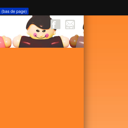
s (bas de page)