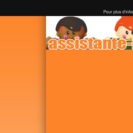
Toutes les informations sur les assistantes mater
Pour plus d'inf
;