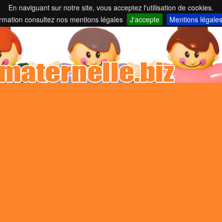
En naviguant sur notre site, vous acceptez l'utilisation de cookies.
nelles et parents employeurs ...
ormation consultez nos mentions légales
J'accepte
Mentions légale