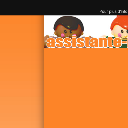
Toutes les informations sur les assistantes mater
Pour plus d'inf
;