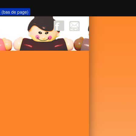
s (bas de page)