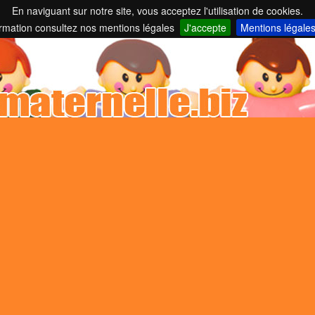
En naviguant sur notre site, vous acceptez l'utilisation de cookies.
nelles et parents employeurs ...
ormation consultez nos mentions légales
J'accepte
Mentions légale