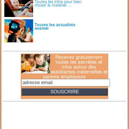
Toutes les infos pour bien
choisir le matériel …
Toutes les actualités
assmat
Recevez gratuitement
toutes les secrètes et
infos autour des
assistantes maternelles et
parents employeurs