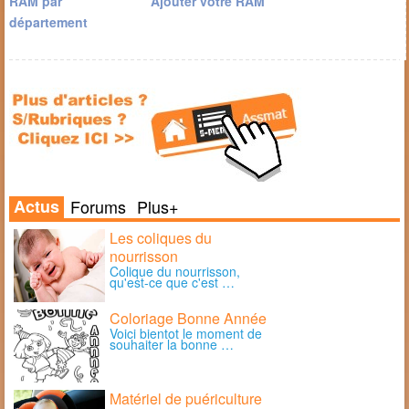
RAM par
Ajouter votre RAM
département
Actus
Forums
Plus+
Les coliques du
nourrisson
Colique du nourrisson,
qu'est-ce que c'est …
Coloriage Bonne Année
Voici bientot le moment de
souhaiter la bonne …
Matériel de puériculture