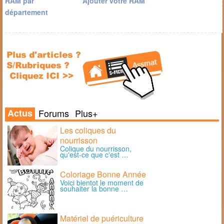
RAM par
Ajouter votre RAM
département
Actus
Forums
Plus+
Les coliques du
nourrisson
Colique du nourrisson,
qu'est-ce que c'est …
Coloriage Bonne Année
Voici bientot le moment de
souhaiter la bonne …
Matériel de puériculture