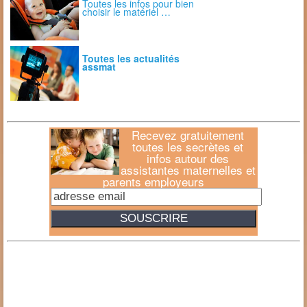
Toutes les infos pour bien
choisir le matériel …
Toutes les actualités
assmat
Recevez gratuitement
toutes les secrètes et
infos autour des
assistantes maternelles et
parents employeurs