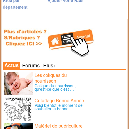
RAM par
Ajouter votre RAM
département
Actus
Forums
Plus+
Les coliques du
nourrisson
Colique du nourrisson,
qu'est-ce que c'est …
Coloriage Bonne Année
Voici bientot le moment de
souhaiter la bonne …
Matériel de puériculture