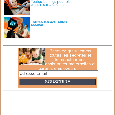
Toutes les infos pour bien
choisir le matériel …
Toutes les actualités
assmat
Recevez gratuitement
toutes les secrètes et
infos autour des
assistantes maternelles et
parents employeurs