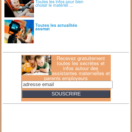
Toutes les infos pour bien
choisir le matériel …
Toutes les actualités
assmat
Recevez gratuitement
toutes les secrètes et
infos autour des
assistantes maternelles et
parents employeurs