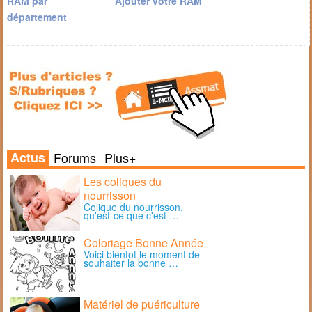
RAM par
Ajouter votre RAM
département
Actus
Forums
Plus+
Les coliques du
nourrisson
Colique du nourrisson,
qu'est-ce que c'est …
Coloriage Bonne Année
Voici bientot le moment de
souhaiter la bonne …
Matériel de puériculture