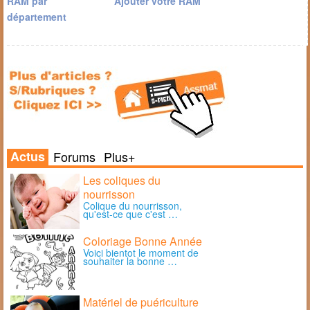
RAM par
Ajouter votre RAM
département
Actus
Forums
Plus+
Les coliques du
nourrisson
Colique du nourrisson,
qu'est-ce que c'est …
Coloriage Bonne Année
Voici bientot le moment de
souhaiter la bonne …
Matériel de puériculture