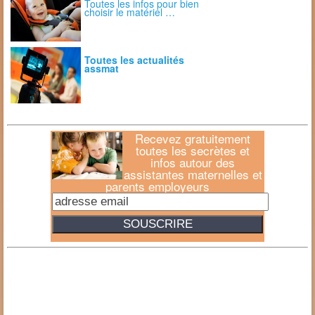
Toutes les infos pour bien
choisir le matériel …
Toutes les actualités
assmat
Recevez gratuitement
toutes les secrètes et
infos autour des
assistantes maternelles et
parents employeurs