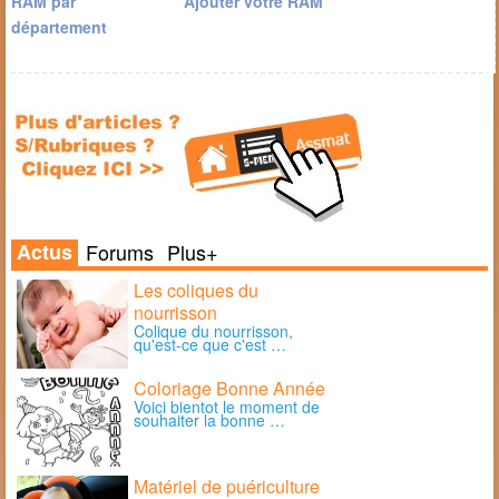
RAM par
Ajouter votre RAM
département
Actus
Forums
Plus+
Les coliques du
nourrisson
Colique du nourrisson,
qu'est-ce que c'est …
Coloriage Bonne Année
Voici bientot le moment de
souhaiter la bonne …
Matériel de puériculture