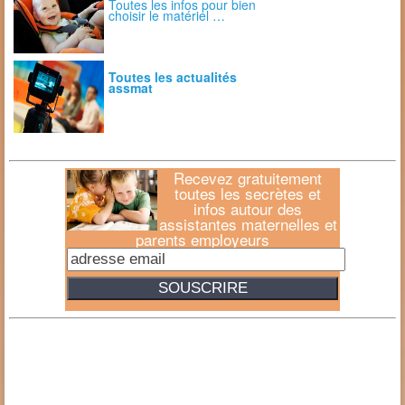
Toutes les infos pour bien
choisir le matériel …
Toutes les actualités
assmat
Recevez gratuitement
toutes les secrètes et
infos autour des
assistantes maternelles et
parents employeurs