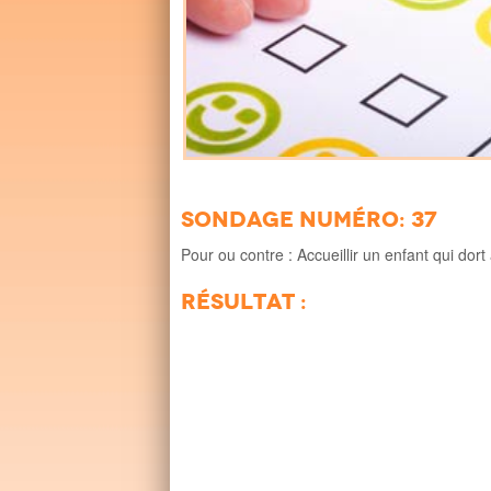
Sondage numéro: 37
Pour ou contre : Accueillir un enfant qui dort 
Résultat :