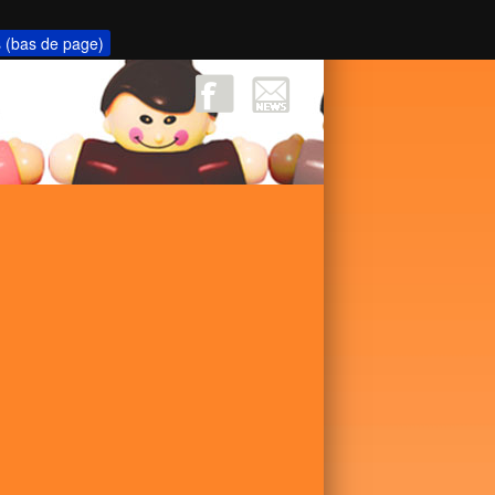
s (bas de page)