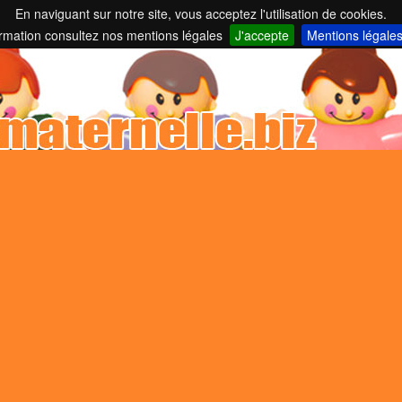
En naviguant sur notre site, vous acceptez l'utilisation de cookies.
nelles et parents employeurs ...
ormation consultez nos mentions légales
J'accepte
Mentions légale