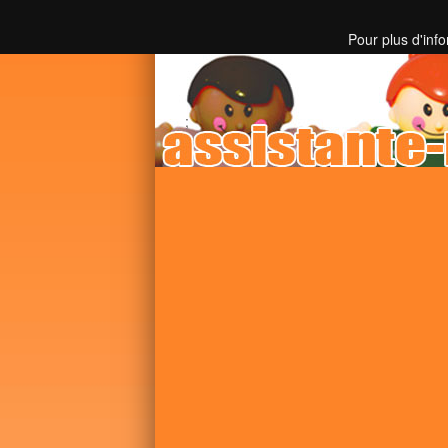
Toutes les informations sur les assistantes mater
Pour plus d'inf
;