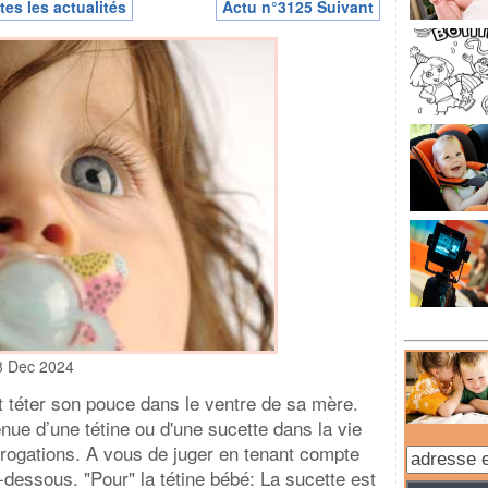
tes les actualités
Actu n°3125 Suivant
8 Dec 2024
t téter son pouce dans le ventre de sa mère.
enue d’une tétine ou d'une sucette dans la vie
rrogations. A vous de juger en tenant compte
-dessous. "Pour" la tétine bébé: La sucette est