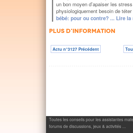
un bon moyen d’apaiser les stress
physiologiquement besoin de téte
bébé: pour ou contre? ... Lire la s
Plus d'information
Actu n°3127 Précédent
Tou
Toutes les conseils pour les assistantes mate
forums de discussions, jeux & activités ...