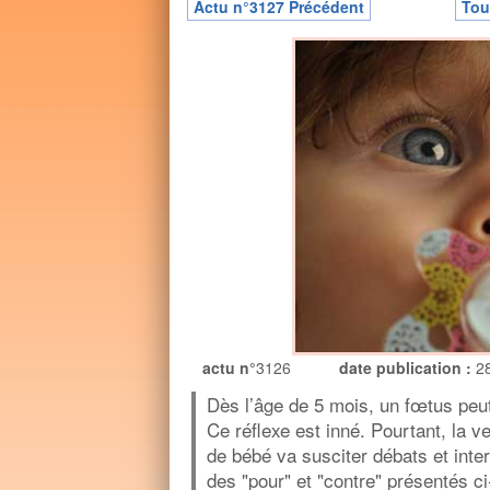
Actu n°3127 Précédent
Tou
actu n°
3126
date publication :
2
Dès l’âge de 5 mois, un fœtus peu
Ce réflexe est inné. Pourtant, la v
de bébé va susciter débats et inte
des "pour" et "contre" présentés ci