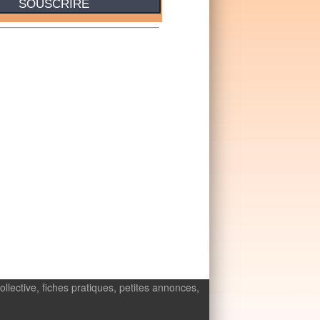
ollective, fiches pratiques, petites annonces,